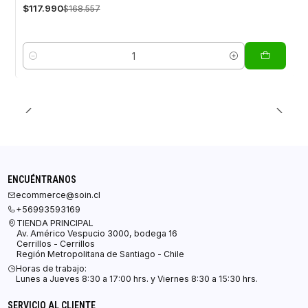
$117.990
$168.557
Cantidad
ENCUÉNTRANOS
ecommerce@soin.cl
+56993593169
TIENDA PRINCIPAL
Av. Américo Vespucio 3000, bodega 16
Cerrillos - Cerrillos
Región Metropolitana de Santiago - Chile
Horas de trabajo:
Lunes a Jueves 8:30 a 17:00 hrs. y Viernes 8:30 a 15:30 hrs.
SERVICIO AL CLIENTE