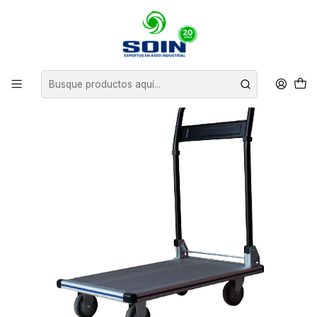
Inicio
EQUIPAMIENTO
CARROS MANUALES
CARRO PLATAFORMA ALUMINIO PLEGABLE 100 KG