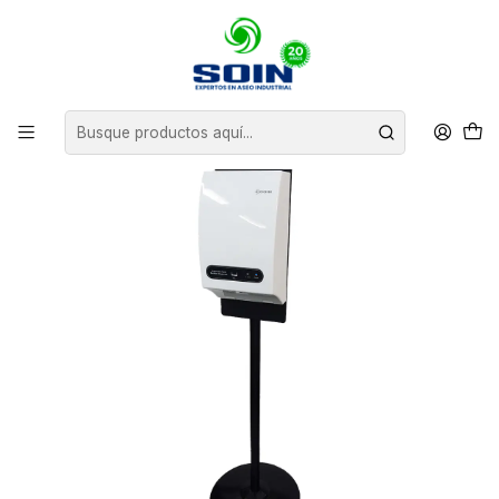
Inicio
EQUIPOS DE ASEO
DISPENSADORES
TOTEM SANITIZADOR DE MANOS AUTO 1800 ML SOIN