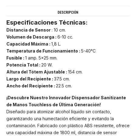
DESCRIPCIÓN
Especificaciones Técnicas:
Distancia de Sensor
: 10 cm.
Volumen de Descarga :
6-10 cc.
Capacidad Máxima :
1,8 L.
Temperatura de Funcionamiento :
5-40°C
Fusible :
1 amp. 5x25 mm.
Potencia Total :
20 W.
Altura del Tótem Ajustable :
154 cm.
Largo del Recipiente :
37.5 cm.
Ancho del Recipiente :
22.5 cm.
¡Descubre Nuestro Innovador Dispensador Sanitizante
de Manos Touchless de Última Generación!
Diseñado para atomizar alcohol líquido sin contacto,
garantizando una humectación eficiente y evitando la
contaminación. Fabricado con plástico ABS resistente, ofrece
una capacidad máxima de 1800 ml, distancia de sensor