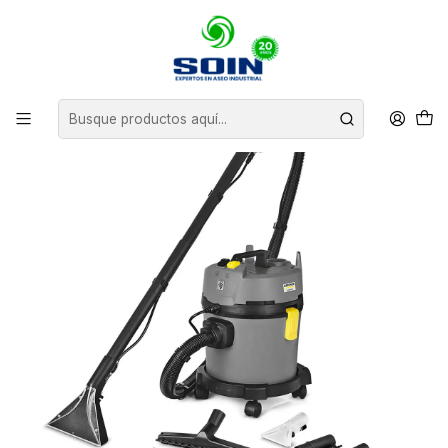
Inicio
EQUIPOS DE ASEO
LAVA TAPIZ ALFOMBRA
LAVADORA ASPIRADORA PUZZI 4/15 KARCHER