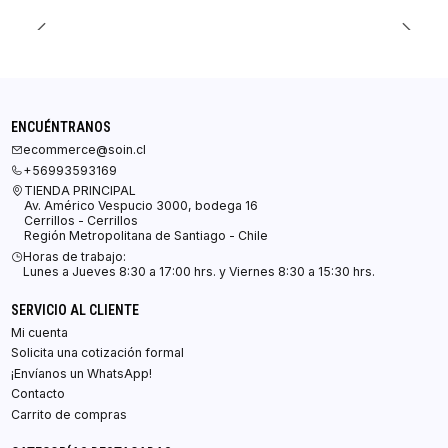
ENCUÉNTRANOS
ecommerce@soin.cl
+56993593169
TIENDA PRINCIPAL
Av. Américo Vespucio 3000, bodega 16
Cerrillos - Cerrillos
Región Metropolitana de Santiago - Chile
Horas de trabajo:
Lunes a Jueves 8:30 a 17:00 hrs. y Viernes 8:30 a 15:30 hrs.
SERVICIO AL CLIENTE
Mi cuenta
Solicita una cotización formal
¡Envíanos un WhatsApp!
Contacto
Carrito de compras