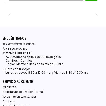
ENCUÉNTRANOS
ecommerce@soin.cl
+56993593169
TIENDA PRINCIPAL
Av. Américo Vespucio 3000, bodega 16
Cerrillos - Cerrillos
Región Metropolitana de Santiago - Chile
Horas de trabajo:
Lunes a Jueves 8:30 a 17:00 hrs. y Viernes 8:30 a 15:30 hrs.
SERVICIO AL CLIENTE
Mi cuenta
Solicita una cotización formal
¡Envíanos un WhatsApp!
Contacto