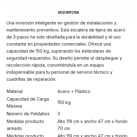
DESCRIPCIÓN
Una inversión inteligente en gestión de instalaciones y
mantenimiento preventivo. Esta escalera de tijera de acero
de 3 pasos ha sido diseñada para la durabilidad y el uso
constante en propiedades comerciales. Ofrece una
capacidad de 150 kg, superando los estándares de
seguridad requeridos. Su diseño permite el despliegue y
recolección rápida, convirtiéndola en un equipo
indispensable para tu personal de servicio técnico y
cuadrillas de reparación.
Material
Acero + Plástico
Capacidad de Carga
150 kg
Máxima
Número de Peldaños
3
Medidas producto
Alto 119 cm x ancho 47 cm x fondo
armado
70 cm
Medidas producto
Alto 119 cm x ancho 47 cm x fondo