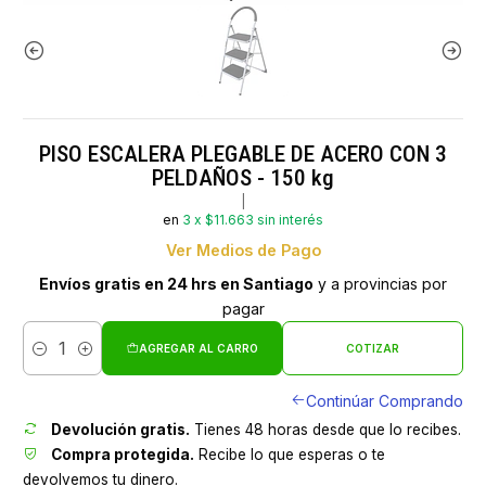
PISO ESCALERA PLEGABLE DE ACERO CON 3
PELDAÑOS - 150 kg
|
en
3 x $11.663 sin interés
Ver Medios de Pago
Envíos gratis en 24 hrs en Santiago
y a provincias por
pagar
AGREGAR AL CARRO
COTIZAR
Cantidad
Continúar Comprando
Devolución gratis.
Tienes 48 horas desde que lo recibes.
Compra protegida.
Recibe lo que esperas o te
devolvemos tu dinero.