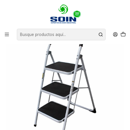
Inicio
EQUIPAMIENTO
ESCALERAS
PISO ESCALERA PLEGABLE DE ACERO CON 3 PELDAÑOS - 150 kg