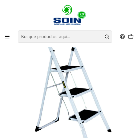
Inicio
EQUIPAMIENTO
ESCALERAS
PISO ESCALERA PLEGABLE DE ACERO 3 PELDAÑOS PROFESIONAL