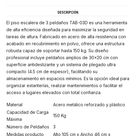
DESCRIPCIÓN
El piso escalera de 3 peldaños TAB-03D es una herramienta
de alta eficiencia diseñada para maximizar la seguridad en
tareas de altura. Fabricado en acero de alta resistencia con
acabado en recubrimiento en polvo, ofrece una estructura
robusta capaz de soportar hasta 150 kg. Su diseño
profesional incluye peldaños amplios de 30x20 cm con
superficie antideslizante y un sistema de plegado ultra
compacto (4.5 cm de espesor), facilitando su
almacenamiento en espacios mínimos. Es la opción ideal para
organizar estanterías, realizar mantenimientos o facilitar el
acceso a lugares elevados con total confianza.
Material
Acero metálico reforzado y plástico
Capacidad de Carga
150 Kg
Máxima
Número de Peldaños
3
Medidas producto
Alto 105 cm x Ancho 46 cm x