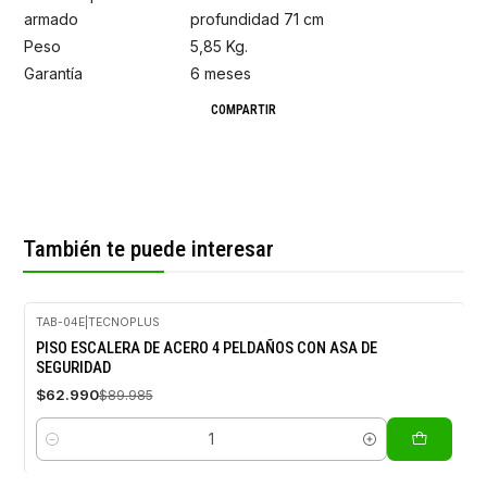
armado
profundidad 71 cm
Peso
5,85 Kg.
Garantía
6 meses
COMPARTIR
También te puede interesar
TAB-04E
|
TECNOPLUS
-30%
PISO ESCALERA DE ACERO 4 PELDAÑOS CON ASA DE
OFF
SEGURIDAD
$62.990
$89.985
Cantidad