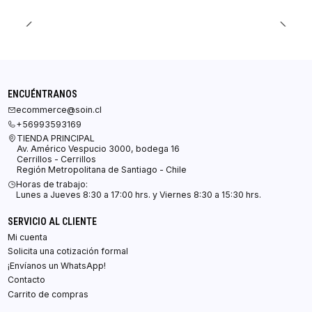
ENCUÉNTRANOS
ecommerce@soin.cl
+56993593169
TIENDA PRINCIPAL
Av. Américo Vespucio 3000, bodega 16
Cerrillos - Cerrillos
Región Metropolitana de Santiago - Chile
Horas de trabajo:
Lunes a Jueves 8:30 a 17:00 hrs. y Viernes 8:30 a 15:30 hrs.
SERVICIO AL CLIENTE
Mi cuenta
Solicita una cotización formal
¡Envíanos un WhatsApp!
Contacto
Carrito de compras