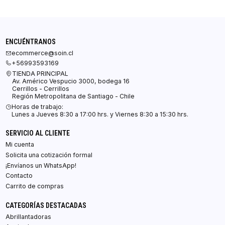
ENCUÉNTRANOS
ecommerce@soin.cl
+56993593169
TIENDA PRINCIPAL
Av. Américo Vespucio 3000, bodega 16
Cerrillos - Cerrillos
Región Metropolitana de Santiago - Chile
Horas de trabajo:
Lunes a Jueves 8:30 a 17:00 hrs. y Viernes 8:30 a 15:30 hrs.
SERVICIO AL CLIENTE
Mi cuenta
Solicita una cotización formal
¡Envíanos un WhatsApp!
Contacto
Carrito de compras
CATEGORÍAS DESTACADAS
Abrillantadoras