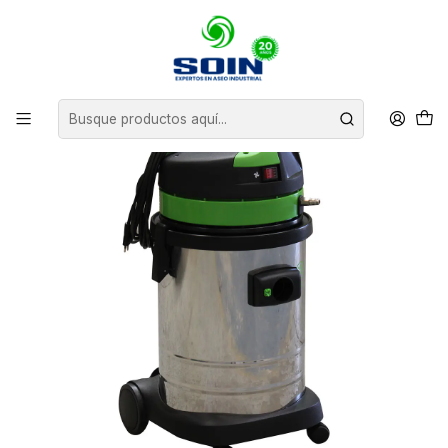
Inicio
EQUIPOS DE ASEO
LAVA TAPIZ ALFOMBRA
LAVA ALFOMBRA Y TAPIZ SOTECO IPC-33