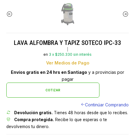
LAVA ALFOMBRA Y TAPIZ SOTECO IPC-33
|
en
3 x $250.330 sin interés
Ver Medios de Pago
Envíos gratis en 24 hrs en Santiago
y a provincias por
pagar
COTIZAR
Continúar Comprando
Devolución gratis.
Tienes 48 horas desde que lo recibes.
Compra protegida.
Recibe lo que esperas o te
devolvemos tu dinero.