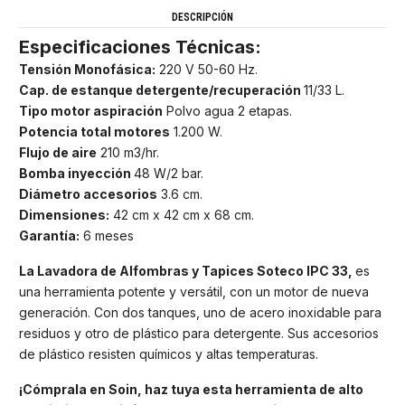
DESCRIPCIÓN
Especificaciones Técnicas:
Tensión Monofásica:
220 V 50-60 Hz.
Cap. de estanque detergente/recuperación
11/33 L.
Tipo motor aspiración
Polvo agua 2 etapas.
Potencia total motores
1.200 W.
Flujo de aire
210 m3/hr.
Bomba inyección
48 W/2 bar.
Diámetro accesorios
3.6 cm.
Dimensiones:
42 cm x 42 cm x 68 cm.
Garantía:
6 meses
La Lavadora de Alfombras y Tapices Soteco IPC 33,
es
una herramienta potente y versátil, con un motor de nueva
generación. Con dos tanques, uno de acero inoxidable para
residuos y otro de plástico para detergente. Sus accesorios
de plástico resisten químicos y altas temperaturas.
¡Cómprala en Soin, haz tuya esta herramienta de alto