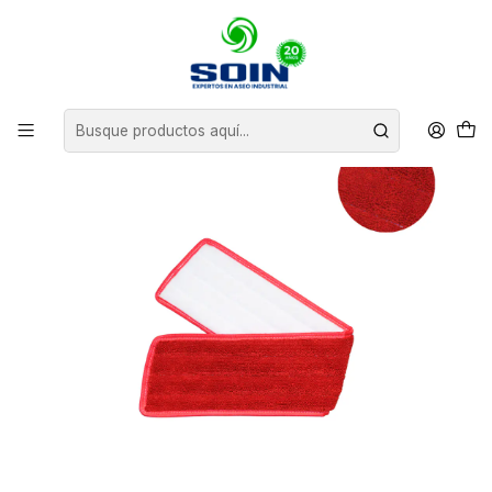
Inicio
INSUMOS DE ASEO
MOPAS
MOPA SECA DE MICROFIBRA - Roja 24”