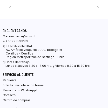
ENCUÉNTRANOS
ecommerce@soin.cl
+56993593169
TIENDA PRINCIPAL
Av. Américo Vespucio 3000, bodega 16
Cerrillos - Cerrillos
Región Metropolitana de Santiago - Chile
Horas de trabajo:
Lunes a Jueves 8:30 a 17:00 hrs. y Viernes 8:30 a 15:30 hrs.
SERVICIO AL CLIENTE
Mi cuenta
Solicita una cotización formal
¡Envíanos un WhatsApp!
Contacto
Carrito de compras