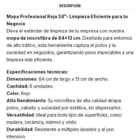
DESCRIPCIÓN
Mopa Profesional Roja 24"- Limpieza Eficiente para tu
Negocio
Eleva el estándar de limpieza de tu empresa con nuestra
mopa de microfibra de 64x13 cm.
Diseñada para entornos
de alto tráfico, esta herramienta captura el polvo y la
suciedad en segundos, garantizando pisos impecables y una
limpieza más eficiente.
Especificaciones técnicas:
Dimensiones
: 64 cm de largo x 13 cm de ancho.
Cantidad:
6 unidades.
Color
: Rojo
Alto Rendimiento
: Su microfibra de alta calidad atrapa
polvo, cabello y suciedad por estática, sin dispersarlos.
Versatilidad
: Ideal para todo tipo de superficies, como
madera, cerámica, mármol y vinilo.
Durabilidad
: Resistente a múltiples lavados y al uso
intensivo.