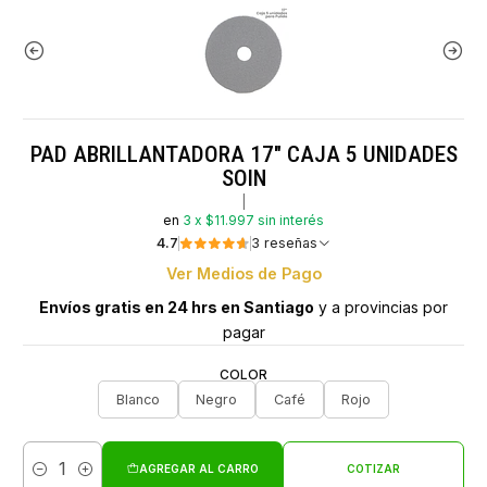
PAD ABRILLANTADORA 17" CAJA 5 UNIDADES
SOIN
|
en
3 x $11.997 sin interés
4.7
3 reseñas
Ver Medios de Pago
Envíos gratis en 24 hrs en Santiago
y a provincias por
pagar
COLOR
Blanco
Negro
Café
Rojo
AGREGAR AL CARRO
COTIZAR
Cantidad