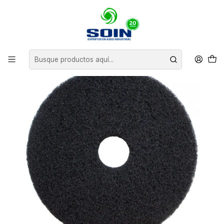
Inicio
INSUMOS DE ASEO
PADS Y CEPILLOS ABRILLANTADORAS
PAD ABRILLANTADORA 17" CAJA 5 UNIDADES SOIN