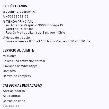
ENCUÉNTRANOS
ecommerce@soin.cl
+56993593169
TIENDA PRINCIPAL
Av. Américo Vespucio 3000, bodega 16
Cerrillos - Cerrillos
Región Metropolitana de Santiago - Chile
Horas de trabajo:
Lunes a Jueves 8:30 a 17:00 hrs. y Viernes 8:30 a 15:30 hrs.
SERVICIO AL CLIENTE
Mi cuenta
Solicita una cotización formal
¡Envíanos un WhatsApp!
Contacto
Carrito de compras
CATEGORÍAS DESTACADAS
Abrillantadoras
Aspiradoras
Carros de aseo
Barredoras