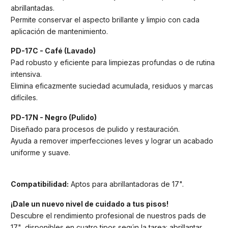
abrillantadas.
Permite conservar el aspecto brillante y limpio con cada
aplicación de mantenimiento.
PD-17C - Café (Lavado)
Pad robusto y eficiente para limpiezas profundas o de rutina
intensiva.
Elimina eficazmente suciedad acumulada, residuos y marcas
difíciles.
PD-17N - Negro (Pulido)
Diseñado para procesos de pulido y restauración.
Ayuda a remover imperfecciones leves y lograr un acabado
uniforme y suave.
Compatibilidad:
Aptos para abrillantadoras de 17".
¡Dale un nuevo nivel de cuidado a tus pisos!
Descubre el rendimiento profesional de nuestros pads de
17", disponibles en cuatro tipos según la tarea: abrillantar,