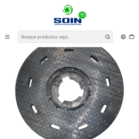
Inicio
INSUMOS DE ASEO
PADS Y CEPILLOS ABRILLANTADORAS
REPUESTO PORTA PAD ABRILLANTADORA 17"