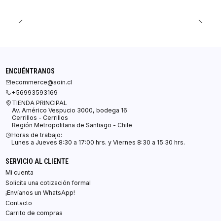
ENCUÉNTRANOS
ecommerce@soin.cl
+56993593169
TIENDA PRINCIPAL
Av. Américo Vespucio 3000, bodega 16
Cerrillos - Cerrillos
Región Metropolitana de Santiago - Chile
Horas de trabajo:
Lunes a Jueves 8:30 a 17:00 hrs. y Viernes 8:30 a 15:30 hrs.
SERVICIO AL CLIENTE
Mi cuenta
Solicita una cotización formal
¡Envíanos un WhatsApp!
Contacto
Carrito de compras