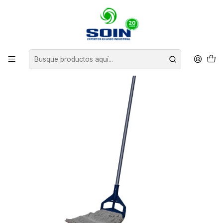
Inicio
INSUMOS DE ASEO
MOPAS
SET DE MOPA HUMEDA 16Oz