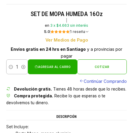
SET DE MOPA HUMEDA 16Oz
|
en
3 x $4.663 sin interés
5.0
1 reseña
Ver Medios de Pago
Envíos gratis en 24 hrs en Santiago
y a provincias por
pagar
AGREGAR AL CARRO
COTIZAR
Cantidad
Continúar Comprando
Devolución gratis.
Tienes 48 horas desde que lo recibes.
Compra protegida.
Recibe lo que esperas o te
devolvemos tu dinero.
DESCRIPCIÓN
Set Incluye: