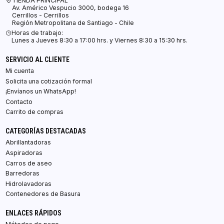
TIENDA PRINCIPAL
Av. Américo Vespucio 3000, bodega 16
Cerrillos - Cerrillos
Región Metropolitana de Santiago - Chile
Horas de trabajo:
Lunes a Jueves 8:30 a 17:00 hrs. y Viernes 8:30 a 15:30 hrs.
SERVICIO AL CLIENTE
Mi cuenta
Solicita una cotización formal
¡Envíanos un WhatsApp!
Contacto
Carrito de compras
CATEGORÍAS DESTACADAS
Abrillantadoras
Aspiradoras
Carros de aseo
Barredoras
Hidrolavadoras
Contenedores de Basura
ENLACES RÁPIDOS