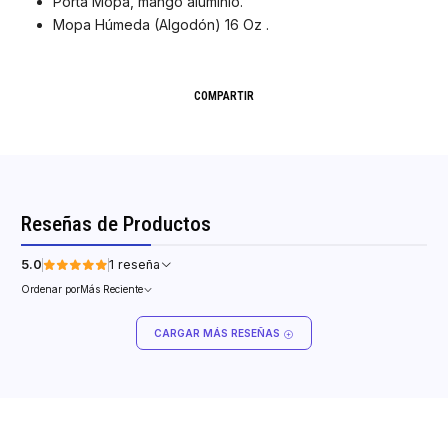
Porta Mopa, mango aluminio.
Mopa Húmeda (Algodón) 16 Oz .
COMPARTIR
Reseñas de Productos
5.0
1 reseña
Ordenar por
Más Reciente
CARGAR MÁS RESEÑAS