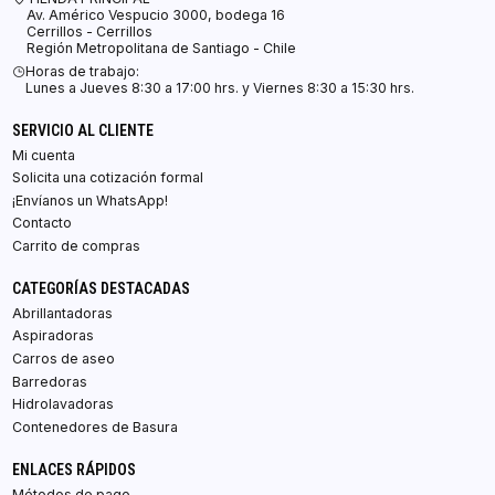
Av. Américo Vespucio 3000, bodega 16
Cerrillos - Cerrillos
Región Metropolitana de Santiago - Chile
Horas de trabajo:
Lunes a Jueves 8:30 a 17:00 hrs. y Viernes 8:30 a 15:30 hrs.
SERVICIO AL CLIENTE
Mi cuenta
Solicita una cotización formal
¡Envíanos un WhatsApp!
Contacto
Carrito de compras
CATEGORÍAS DESTACADAS
Abrillantadoras
Aspiradoras
Carros de aseo
Barredoras
Hidrolavadoras
Contenedores de Basura
ENLACES RÁPIDOS
Métodos de pago