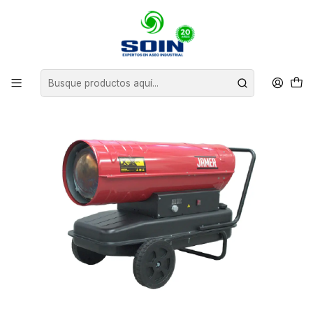
Inicio
CLIMATIZACION
TURBO CALEFACTORES
TURBOCALEFACTOR DIÉSEL 70KW