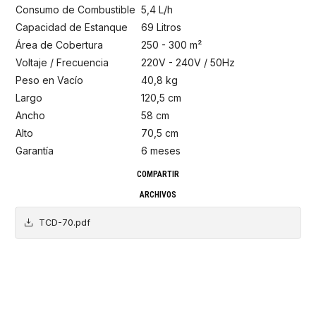
Consumo de Combustible
5,4 L/h
Capacidad de Estanque
69 Litros
Área de Cobertura
250 - 300 m²
Voltaje / Frecuencia
220V - 240V / 50Hz
Peso en Vacío
40,8 kg
Largo
120,5 cm
Ancho
58 cm
Alto
70,5 cm
Garantía
6 meses
COMPARTIR
ARCHIVOS
TCD-70.pdf