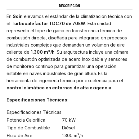
DESCRIPCIÓN
En
Soin
elevamos el estándar de la climatización técnica con
el
Turbocalefactor TDC70 de 70kW
. Esta unidad
representa el tope de gama en transferencia térmica de
combustión directa, diseñada para integrarse en procesos
industriales complejos que demandan un volumen de aire
caliente de
1.300 m³/h
. Su arquitectura incluye una cámara
de combustión optimizada de acero inoxidable y sensores
de monitoreo continuo para garantizar una operación
estable en naves industriales de gran altura. Es la
herramienta de ingeniería térmica por excelencia para el
control climático en entornos de alta exigencia
.
Especificaciones Técnicas:
Especificaciones Técnicas
Potencia Calorífica
70 kW
Tipo de Combustible
Diésel
Flujo de Aire
1.300 m³/h