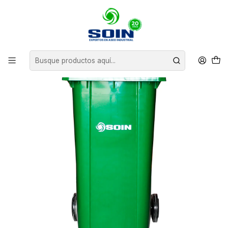
Inicio
BASUREROS
CONTENEDORES DE BASURA
CONTENEDOR DE BASURA DE COLORES CON RUEDAS 120 L