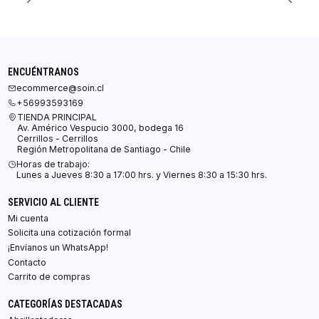
ENCUÉNTRANOS
ecommerce@soin.cl
+56993593169
TIENDA PRINCIPAL
Av. Américo Vespucio 3000, bodega 16
Cerrillos - Cerrillos
Región Metropolitana de Santiago - Chile
Horas de trabajo:
Lunes a Jueves 8:30 a 17:00 hrs. y Viernes 8:30 a 15:30 hrs.
SERVICIO AL CLIENTE
Mi cuenta
Solicita una cotización formal
¡Envíanos un WhatsApp!
Contacto
Carrito de compras
CATEGORÍAS DESTACADAS