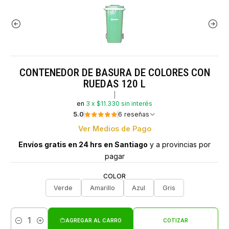
CONTENEDOR DE BASURA DE COLORES CON
RUEDAS 120 L
|
en
3 x $11.330 sin interés
5.0
6 reseñas
Ver Medios de Pago
Envíos gratis en 24 hrs en Santiago
y a provincias por
pagar
COLOR
Verde
Amarillo
Azul
Gris
AGREGAR AL CARRO
COTIZAR
Cantidad