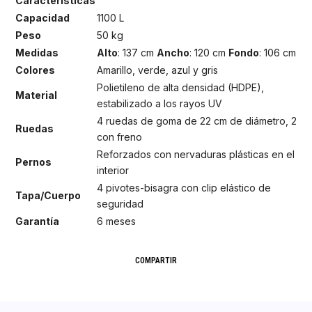
Características
Capacidad
1100 L
Peso
50 kg
Medidas
Alto
: 137 cm
Ancho
: 120 cm
Fondo
: 106 cm
Colores
Amarillo, verde, azul y gris
Polietileno de alta densidad (HDPE),
Material
estabilizado a los rayos UV
4 ruedas de goma de 22 cm de diámetro, 2
Ruedas
con freno
Reforzados con nervaduras plásticas en el
Pernos
interior
4 pivotes-bisagra con clip elástico de
Tapa/Cuerpo
seguridad
Garantía
6 meses
COMPARTIR