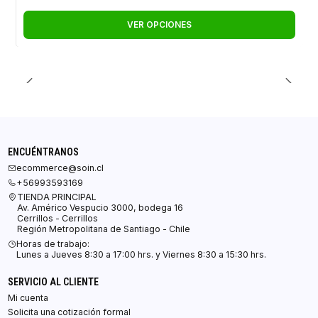
VER OPCIONES
ENCUÉNTRANOS
ecommerce@soin.cl
+56993593169
TIENDA PRINCIPAL
Av. Américo Vespucio 3000, bodega 16
Cerrillos - Cerrillos
Región Metropolitana de Santiago - Chile
Horas de trabajo:
Lunes a Jueves 8:30 a 17:00 hrs. y Viernes 8:30 a 15:30 hrs.
SERVICIO AL CLIENTE
Mi cuenta
Solicita una cotización formal