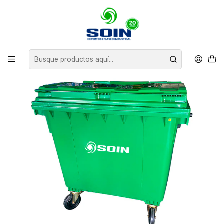
Inicio
BASUREROS
CONTENEDORES DE BASURA
CONTENEDOR DE BASURA CON RUEDAS 1100 L