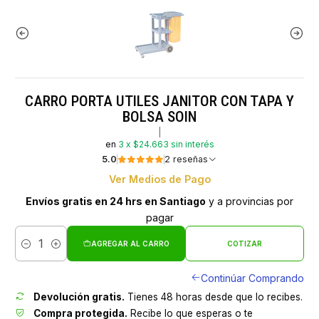
CARRO PORTA UTILES JANITOR CON TAPA Y
BOLSA SOIN
|
en
3 x $24.663 sin interés
5.0
2 reseñas
Ver Medios de Pago
Envíos gratis en 24 hrs en Santiago
y a provincias por
pagar
AGREGAR AL CARRO
COTIZAR
Cantidad
Continúar Comprando
Devolución gratis.
Tienes 48 horas desde que lo recibes.
Compra protegida.
Recibe lo que esperas o te