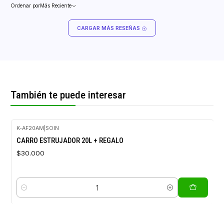
Ordenar por
Más Reciente
CARGAR MÁS RESEÑAS
También te puede interesar
K-AF20AM
|
SOIN
CARRO ESTRUJADOR 20L + REGALO
$30.000
Cantidad