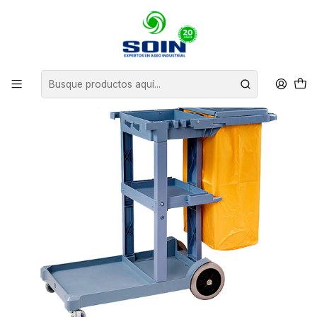
Inicio
CARROS DE ASEO
CARROS PORTA ÚTILES
CARRO PORTA UTILES JANITOR CON TAPA Y BOLSA SOIN