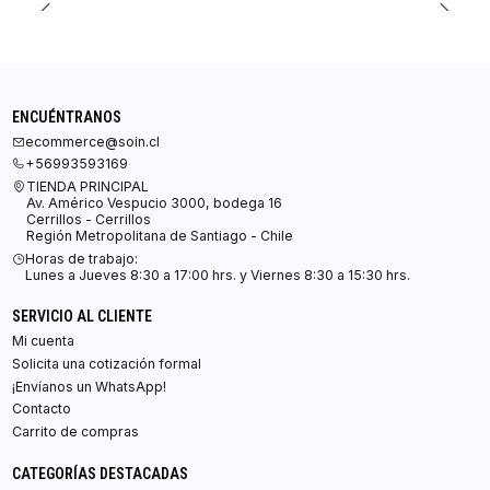
ENCUÉNTRANOS
ecommerce@soin.cl
+56993593169
TIENDA PRINCIPAL
Av. Américo Vespucio 3000, bodega 16
Cerrillos - Cerrillos
Región Metropolitana de Santiago - Chile
Horas de trabajo:
Lunes a Jueves 8:30 a 17:00 hrs. y Viernes 8:30 a 15:30 hrs.
SERVICIO AL CLIENTE
Mi cuenta
Solicita una cotización formal
¡Envíanos un WhatsApp!
Contacto
Carrito de compras
CATEGORÍAS DESTACADAS