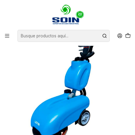
Inicio
EQUIPOS DE ASEO
VACUOLAVADORAS
HOMBRE CAMINANDO
MINI VACUOLAVADORA HOMBRE CAMINANDO LUSTER