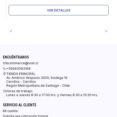
VER DETALLES
ENCUÉNTRANOS
ecommerce@soin.cl
+56993593169
TIENDA PRINCIPAL
Av. Américo Vespucio 3000, bodega 16
Cerrillos - Cerrillos
Región Metropolitana de Santiago - Chile
Horas de trabajo:
Lunes a Jueves 8:30 a 17:00 hrs. y Viernes 8:30 a 15:30 hrs.
SERVICIO AL CLIENTE
Mi cuenta
Solicita una cotización formal