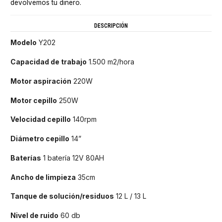
devolvemos tu dinero.
DESCRIPCIÓN
Modelo
Y202
Capacidad de trabajo
1.500 m2/hora
Motor aspiración
220W
Motor cepillo
250W
Velocidad cepillo
140rpm
Diámetro cepillo
14”
Baterías
1 batería 12V 80AH
Ancho de limpieza
35cm
Tanque de solución/residuos
12 L / 13 L
Nivel de ruido
60 db