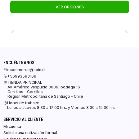
VER OPCIONES
ENCUÉNTRANOS
ecommerce@soin.cl
+56993593169
TIENDA PRINCIPAL
Av. Américo Vespucio 3000, bodega 16
Cerrillos - Cerrillos
Región Metropolitana de Santiago - Chile
Horas de trabajo:
Lunes a Jueves 8:30 a 17:00 hrs. y Viernes 8:30 a 15:30 hrs.
SERVICIO AL CLIENTE
Mi cuenta
Solicita una cotización formal