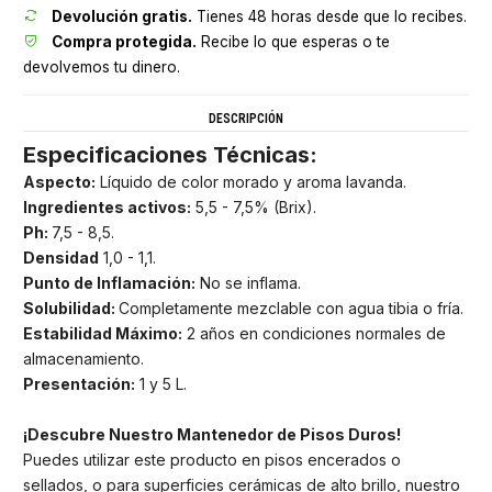
Devolución gratis.
Tienes 48 horas desde que lo recibes.
Compra protegida.
Recibe lo que esperas o te
devolvemos tu dinero.
DESCRIPCIÓN
Especificaciones Técnicas:
Aspecto:
Líquido de color morado y aroma lavanda.
Ingredientes activos:
5,5 - 7,5% (Brix).
Ph:
7,5 - 8,5.
Densidad
1,0 - 1,1.
Punto de Inflamación:
No se inflama.
Solubilidad:
Completamente mezclable con agua tibia o fría.
Estabilidad Máximo:
2 años en condiciones normales de
almacenamiento.
Presentación:
1 y 5 L.
¡Descubre Nuestro Mantenedor de Pisos Duros!
Puedes utilizar este producto en pisos encerados o
sellados, o para superficies cerámicas de alto brillo, nuestro