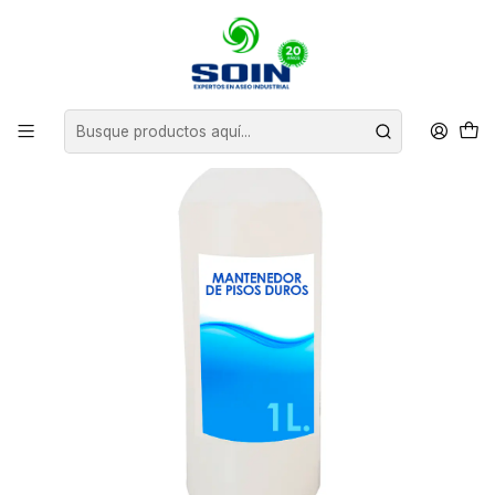
Inicio
INSUMOS DE ASEO
QUÍMICOS PARA PISOS Y SUPERFICIES
MANTENEDOR DE PISOS DUROS