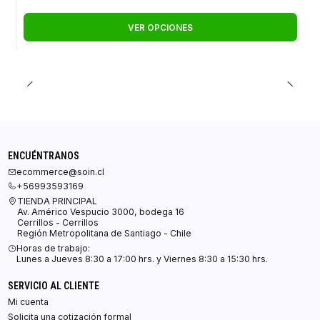
VER OPCIONES
ENCUÉNTRANOS
ecommerce@soin.cl
+56993593169
TIENDA PRINCIPAL
Av. Américo Vespucio 3000, bodega 16
Cerrillos - Cerrillos
Región Metropolitana de Santiago - Chile
Horas de trabajo:
Lunes a Jueves 8:30 a 17:00 hrs. y Viernes 8:30 a 15:30 hrs.
SERVICIO AL CLIENTE
Mi cuenta
Solicita una cotización formal