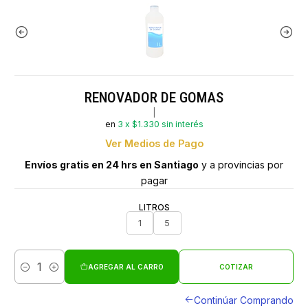
RENOVADOR DE GOMAS
|
en
3 x $1.330 sin interés
Ver Medios de Pago
Envíos gratis en 24 hrs en Santiago
y a provincias por
pagar
LITROS
1
5
AGREGAR AL CARRO
COTIZAR
Cantidad
Continúar Comprando