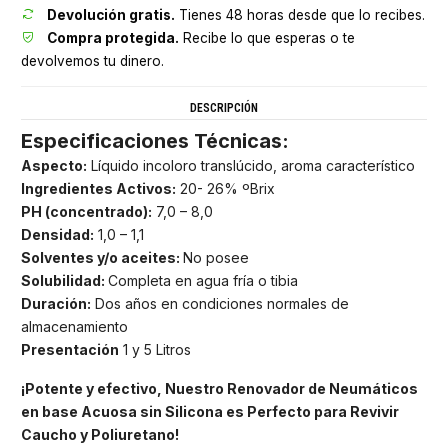
Devolución gratis.
Tienes 48 horas desde que lo recibes.
Compra protegida.
Recibe lo que esperas o te
devolvemos tu dinero.
DESCRIPCIÓN
Especificaciones Técnicas:
Aspecto:
Líquido incoloro translúcido, aroma característico
Ingredientes Activos:
20- 26% ºBrix
PH (concentrado):
7,0 – 8,0
Densidad:
1,0 – 1,1
Solventes y/o aceites:
No posee
Solubilidad:
Completa en agua fría o tibia
Duración:
Dos años en condiciones normales de
almacenamiento
Presentación
1 y 5 Litros
¡Potente y efectivo, Nuestro Renovador de Neumáticos
en base Acuosa sin Silicona es Perfecto para Revivir
Caucho y Poliuretano!