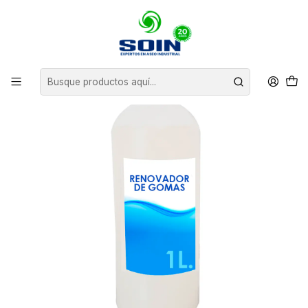
Inicio
INSUMOS DE ASEO
QUÍMICOS AUTOMOTRIZ
RENOVADOR DE GOMAS