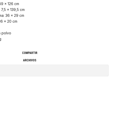
89 x 126 cm
 7,5 x 139,5 cm
ma: 36 x 29 cm
36 x 20 cm
n polvo
g
COMPARTIR
ARCHIVOS