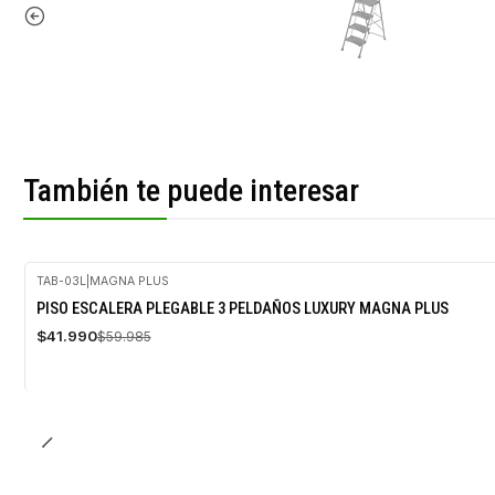
También te puede interesar
TAB-03L
|
MAGNA PLUS
-30%
PISO ESCALERA PLEGABLE 3 PELDAÑOS LUXURY MAGNA PLUS
OFF
$41.990
$59.985