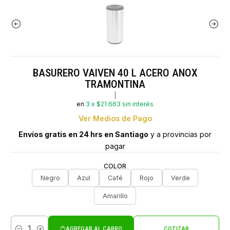
BASURERO VAIVEN 40 L ACERO ANOX
TRAMONTINA
|
en
3 x $21.663 sin interés
Ver Medios de Pago
Envíos gratis en 24 hrs en Santiago
y a provincias por
pagar
COLOR
Negro
Azul
Café
Rojo
Verde
Amarillo
AGREGAR AL CARRO
COTIZAR