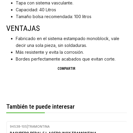
Tapa con sistema vasculante.
Capacidad: 40 Litros
Tamaño bolsa recomendada: 100 litros
VENTAJAS
Fabricado en el sistema estampado monoblock, vale
decir una sola pieza, sin soldaduras.
Más resistente y evita la corrosión.
Bordes perfectamente acabados que evitan corte.
COMPARTIR
También te puede interesar
94538-105
|
TRAMONTINA
-30%