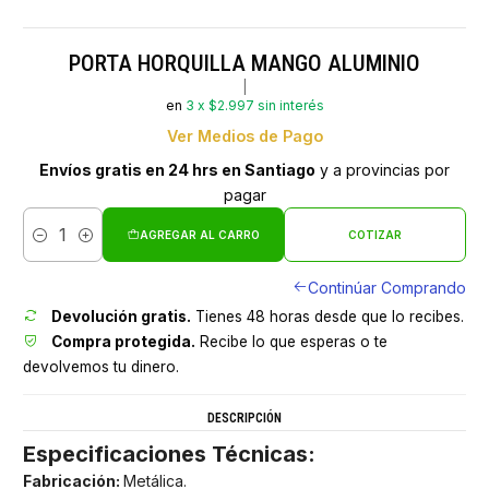
PORTA HORQUILLA MANGO ALUMINIO
|
en
3 x $2.997 sin interés
Ver Medios de Pago
Envíos gratis en 24 hrs en Santiago
y a provincias por
pagar
AGREGAR AL CARRO
COTIZAR
Cantidad
Continúar Comprando
Devolución gratis.
Tienes 48 horas desde que lo recibes.
Compra protegida.
Recibe lo que esperas o te
devolvemos tu dinero.
DESCRIPCIÓN
Especificaciones Técnicas:
Fabricación:
Metálica.