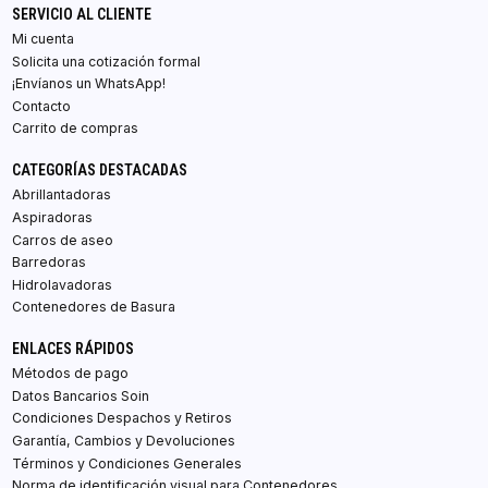
SERVICIO AL CLIENTE
Mi cuenta
Solicita una cotización formal
¡Envíanos un WhatsApp!
Contacto
Carrito de compras
CATEGORÍAS DESTACADAS
Abrillantadoras
Aspiradoras
Carros de aseo
Barredoras
Hidrolavadoras
Contenedores de Basura
ENLACES RÁPIDOS
Métodos de pago
Datos Bancarios Soin
Condiciones Despachos y Retiros
Garantía, Cambios y Devoluciones
Términos y Condiciones Generales
Norma de identificación visual para Contenedores