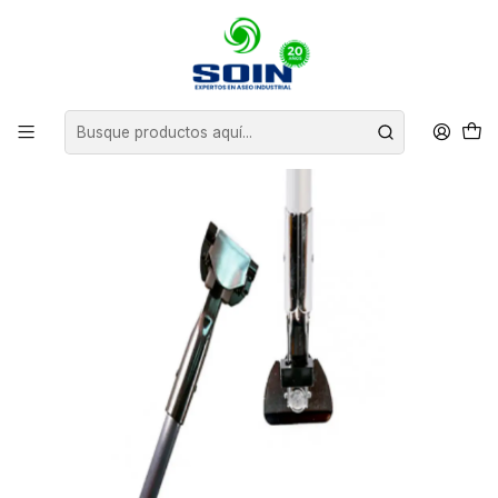
Inicio
INSUMOS DE ASEO
MOPAS
PORTA HORQUILLA MANGO ALUMINIO