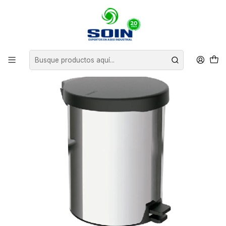
Inicio
BASUREROS
BASUREROS DE ACERO
BASURERO 12L ACERO INOX. TAPA PLASTICA