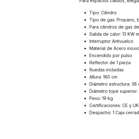
Para espacios cálidos, elega
Tipo: Cilindro
Tipo de gas: Propano, 
Para cilindros de gas de
Salida de calor: 13 KW 
Interruptor Antivuelco
Material de Acero inoxi
Encendido por pulso
Reflector de 1 pieza
Ruedas incluidas
Altura: 180 cm
Diámetro estructura: 38
Diámetro tope superior:
Peso: 19 kg
Certificaciones: CE y U
Despacho: 1 Caja cerra